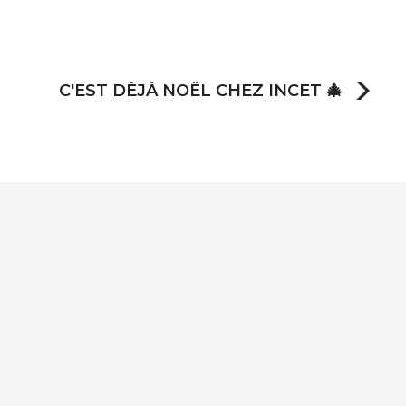
C'EST DÉJÀ NOËL CHEZ INCET 🎄