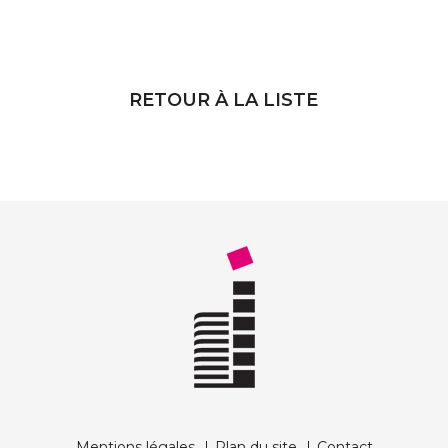
RETOUR À LA LISTE
Mentions légales
Plan du site
Contact