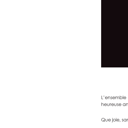
L’ensemble
heureuse an
Que joie, s