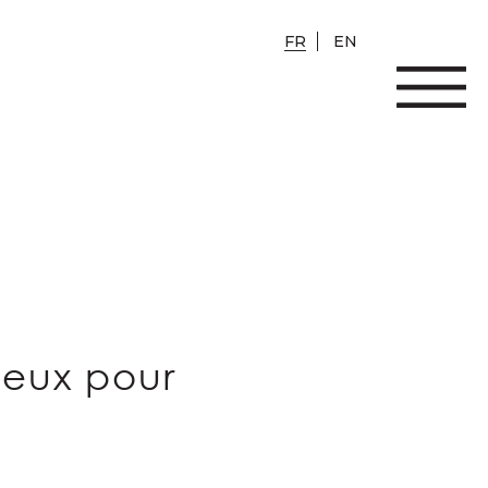
FR
EN
oeux pour