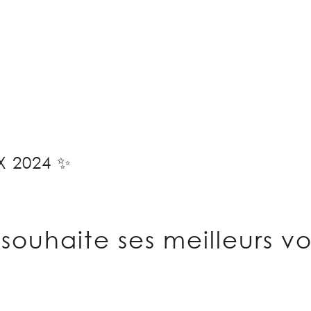
.
X 2024 ✨
souhaite ses meilleurs v