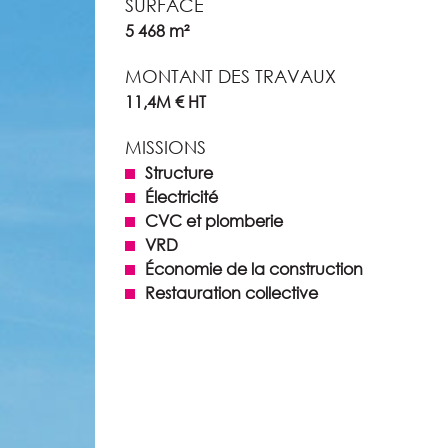
SURFACE
5 468 m²
MONTANT DES TRAVAUX
11,4M € HT
MISSIONS
Structure
Électricité
CVC et plomberie
VRD
Économie de la construction
Restauration collective