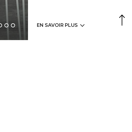
Agence Web
6LAB
EN SAVOIR PLUS