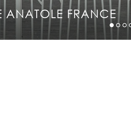
Mentions légales
Plan du site
Contact
E ANATOLE FRANCE
erts).