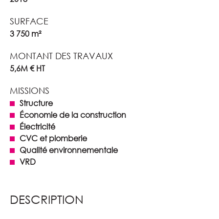
SURFACE
3 750 m²
MONTANT DES TRAVAUX
5,6M € HT
MISSIONS
Structure
Économie de la construction
Électricité
CVC et plomberie
Qualité environnementale
VRD
DESCRIPTION