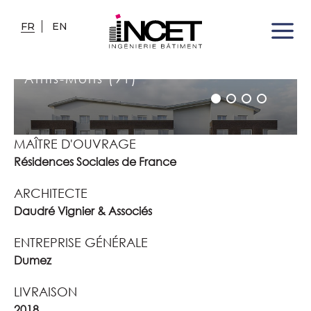
FR
EN
RÉSIDENCE SOCIALE
Athis-Mons (91)
MAÎTRE D'OUVRAGE
Résidences Sociales de France
ARCHITECTE
Daudré Vignier & Associés
ENTREPRISE GÉNÉRALE
Dumez
LIVRAISON
2018