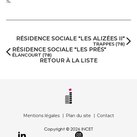
%.
RÉSIDENCE SOCIALE "LES ALIZÉES II"
TRAPPES (78)
RÉSIDENCE SOCIALE "LES PRÉS"
ÉLANCOURT (78)
RETOUR À LA LISTE
Mentions légales
Plan du site
Contact
Copyright © 2026 INCET