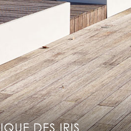
Mentions légales
Plan du site
Contact
QUE DES IRIS