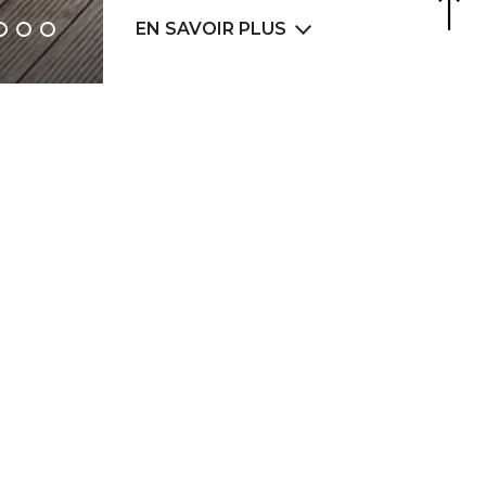
Agence Web
6LAB
EN SAVOIR PLUS
rangement et