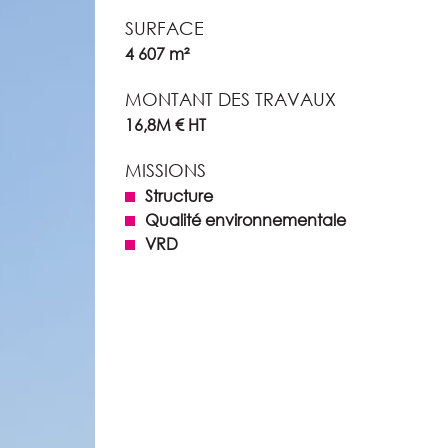
SURFACE
4 607 m²
MONTANT DES TRAVAUX
16,8M € HT
MISSIONS
Structure
Qualité environnementale
VRD