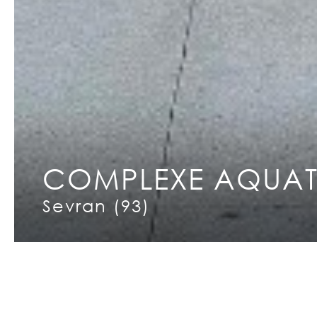
COMPLEXE AQUAT
Copyright © 2026 INCET
Sevran (93)