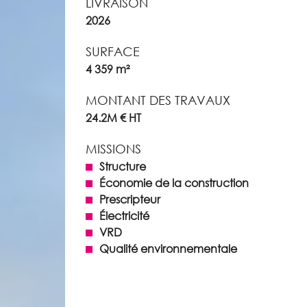
LIVRAISON
2026
SURFACE
4 359 m²
MONTANT DES TRAVAUX
24.2M € HT
MISSIONS
Structure
Économie de la construction
Prescripteur
Électricité
VRD
Qualité environnementale