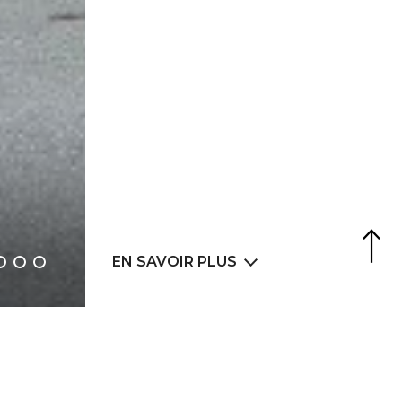
Agence Web
6LAB
EN SAVOIR PLUS