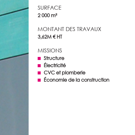
SURFACE
2 000 m²
MONTANT DES TRAVAUX
3,62M € HT
MISSIONS
Structure
Électricité
CVC et plomberie
Économie de la construction