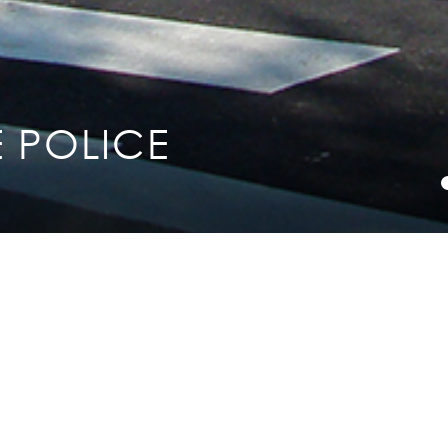
Mentions légales
Plan du site
Contact
 POLICE