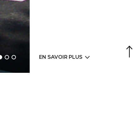
Agence Web
6LAB
EN SAVOIR PLUS