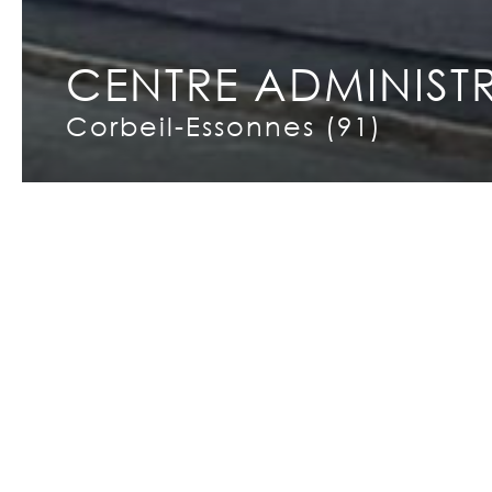
CENTRE ADMINISTR
Copyright © 2026 INCET
Corbeil-Essonnes (91)