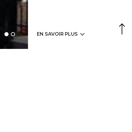
Agence Web
6LAB
EN SAVOIR PLUS