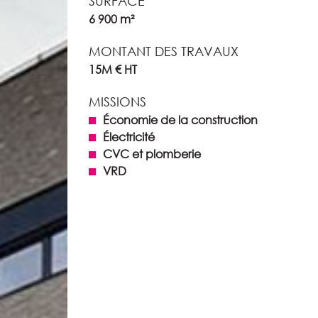
SURFACE
6 900 m²
MONTANT DES TRAVAUX
15M € HT
MISSIONS
Économie de la construction
Électricité
CVC et plomberie
VRD