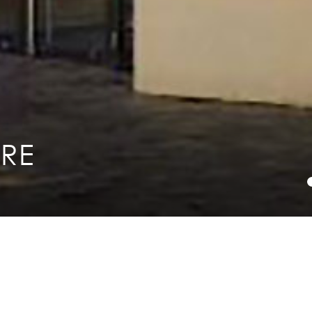
Mentions légales
Plan du site
Contact
RE