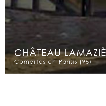
CHÂTEAU LAMAZIÈ
Copyright © 2026 INCET
Comeilles-en-Parisis (95)