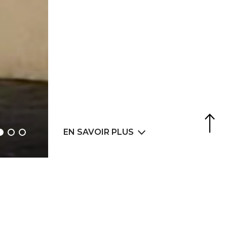
Agence Web
6LAB
EN SAVOIR PLUS