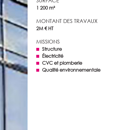
SURFACE
1 200 m²
MONTANT DES TRAVAUX
2M € HT
MISSIONS
Structure
Électricité
CVC et plomberie
Qualité environnementale