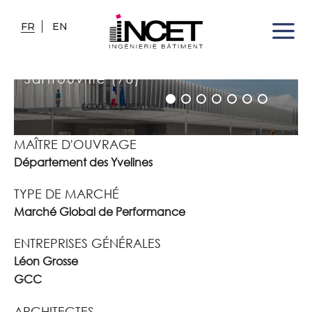
FR
EN
DEMI-PENSION DE LA CITÉ
SCOLAIRE
Sartrouville (78)
MAÎTRE D'OUVRAGE
Département des Yvelines
TYPE DE MARCHÉ
Marché Global de Performance
ENTREPRISES GÉNÉRALES
Léon Grosse
GCC
ARCHITECTES