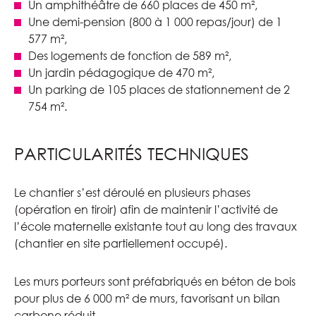
Un amphithéâtre de 660 places de 450 m²,
Une demi-pension (800 à 1 000 repas/jour) de 1
577 m²,
Des logements de fonction de 589 m²,
Un jardin pédagogique de 470 m²,
Un parking de 105 places de stationnement de 2
754 m².
PARTICULARITÉS TECHNIQUES
Le chantier s’est déroulé en plusieurs phases
(opération en tiroir) afin de maintenir l’activité de
l’école maternelle existante tout au long des travaux
(chantier en site partiellement occupé).
Les murs porteurs sont préfabriqués en béton de bois
pour plus de 6 000 m² de murs, favorisant un bilan
carbone réduit.