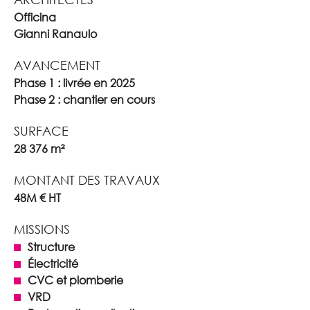
Officina
Gianni Ranaulo
AVANCEMENT
Phase 1 : livrée en 2025
Phase 2 : chantier en cours
SURFACE
28 376 m²
MONTANT DES TRAVAUX
48M € HT
MISSIONS
Structure
Électricité
CVC et plomberie
VRD