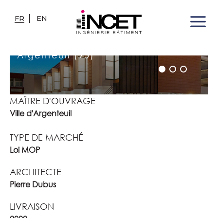
FR
EN
GROUPE SCOLAIRE MARCEL
CACHIN
Argenteuil (95)
MAÎTRE D'OUVRAGE
Ville d'Argenteuil
TYPE DE MARCHÉ
Loi MOP
ARCHITECTE
Pierre Dubus
LIVRAISON