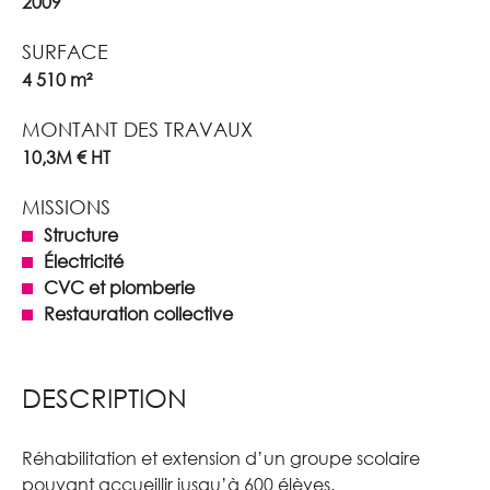
2009
SURFACE
4 510 m²
MONTANT DES TRAVAUX
10,3M € HT
MISSIONS
Structure
Électricité
CVC et plomberie
Restauration collective
DESCRIPTION
Réhabilitation et extension d’un groupe scolaire
pouvant accueillir jusqu’à 600 élèves.