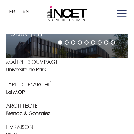
FR
EN
LABORATOIRES FLI DE SACLAY
Orsay (91)
MAÎTRE D'OUVRAGE
Université de Paris
TYPE DE MARCHÉ
Loi MOP
ARCHITECTE
Brenac & Gonzalez
LIVRAISON