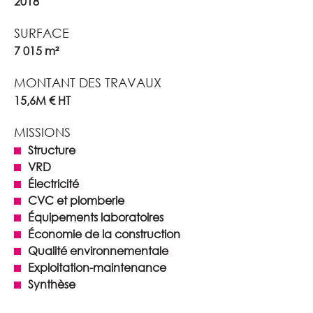
2018
SURFACE
7 015 m²
MONTANT DES TRAVAUX
15,6M € HT
MISSIONS
Structure
VRD
Électricité
CVC et plomberie
Équipements laboratoires
Économie de la construction
Qualité environnementale
Exploitation-maintenance
Synthèse