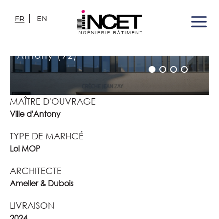
FR
EN
CRÈCHE DU GROUPE
SCOLAIRE JEAN ZAY
Antony (92)
MAÎTRE D'OUVRAGE
Ville d'Antony
TYPE DE MARHCÉ
Loi MOP
ARCHITECTE
Ameller & Dubois
LIVRAISON
2024