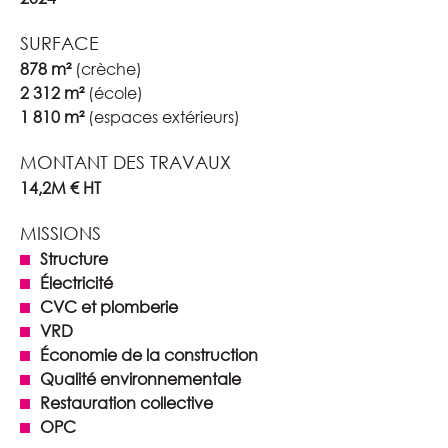
SURFACE
878 m²
(crèche)
2 312 m²
(école)
1 810 m²
(espaces extérieurs)
MONTANT DES TRAVAUX
14,2M € HT
MISSIONS
Structure
Électricité
CVC et plomberie
VRD
Économie de la construction
Qualité environnementale
Restauration collective
OPC