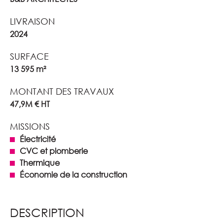
LIVRAISON
2024
SURFACE
13 595 m²
MONTANT DES TRAVAUX
47,9M € HT
MISSIONS
Électricité
CVC et plomberie
Thermique
Économie de la construction
DESCRIPTION