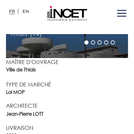
FR
EN
GROUPE SCOLAIRE ROMAIN
GARY
Thiais (94)
MAÎTRE D'OUVRAGE
Ville de Thiais
TYPE DE MARCHÉ
Loi MOP
ARCHITECTE
Jean-Pierre LOTT
LIVRAISON