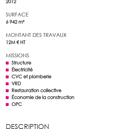
2012
SURFACE
6 942 m²
MONTANT DES TRAVAUX
12M € HT
MISSIONS
Structure
Électricité
CVC et plomberie
VRD
Restauration collective
Économie de la construction
OPC
DESCRIPTION