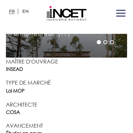
FR
EN
CAMPUS INSEAD
Fontainebleau (77)
MAÎTRE D'OUVRAGE
INSEAD
TYPE DE MARCHÉ
Loi MOP
ARCHITECTE
COSA
AVANCEMENT