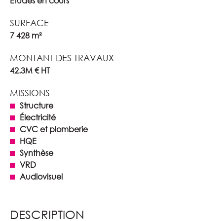
Études en cours
SURFACE
7 428 m²
MONTANT DES TRAVAUX
42.3M € HT
MISSIONS
Structure
Électricité
CVC et plomberie
HQE
Synthèse
VRD
Audiovisuel
DESCRIPTION