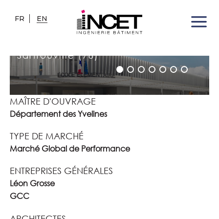
FR
EN
DEMI-PENSION DE LA CITÉ
SCOLAIRE
Sartrouville (78)
MAÎTRE D'OUVRAGE
Département des Yvelines
TYPE DE MARCHÉ
Marché Global de Performance
ENTREPRISES GÉNÉRALES
Léon Grosse
GCC
ARCHITECTES