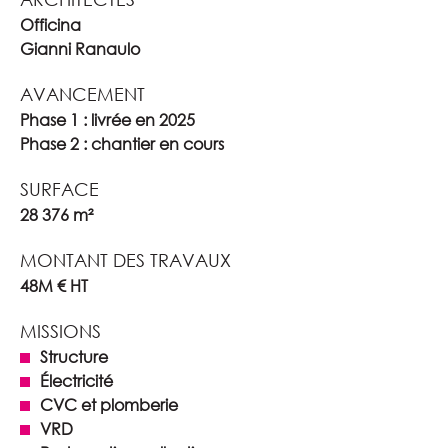
Officina
Gianni Ranaulo
AVANCEMENT
Phase 1 : livrée en 2025
Phase 2 : chantier en cours
SURFACE
28 376 m²
MONTANT DES TRAVAUX
48M € HT
MISSIONS
Structure
Électricité
CVC et plomberie
VRD