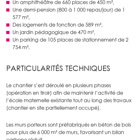
Un amphithéâtre de 660 places de 450 m²,
Une demi-pension (800 à 1 000 repas/jour) de 1
577 m²,
Des logements de fonction de 589 m²,
Un jardin pédagogique de 470 m²,
Un parking de 105 places de stationnement de 2
754 m².
PARTICULARITÉS TECHNIQUES
Le chantier s’est déroulé en plusieurs phases
(opération en tiroir) afin de maintenir l’activité de
l’école maternelle existante tout au long des travaux
(chantier en site partiellement occupé).
Les murs porteurs sont préfabriqués en béton de bois
pour plus de 6 000 m² de murs, favorisant un bilan
carbone réduit.